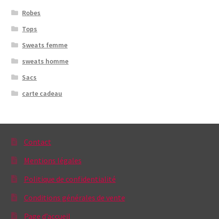
Robes
Tops
Sweats femme
sweats homme
Sacs
carte cadeau
Contact
Mentions légales
Politique de confidentialité
Conditions générales de vente
Page d’accueil