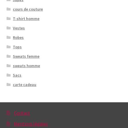
cours de couture
T-shirt homme
Vestes
Robes
Tops
Sweats femme
sweats homme
Sacs
carte cadeau
Contact
Mentions légales