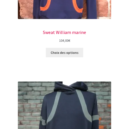
Sweat William marine
104,00
€
Choix des options