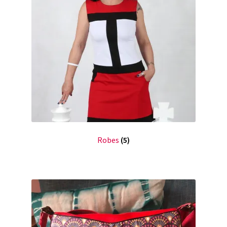
Robes
(5)