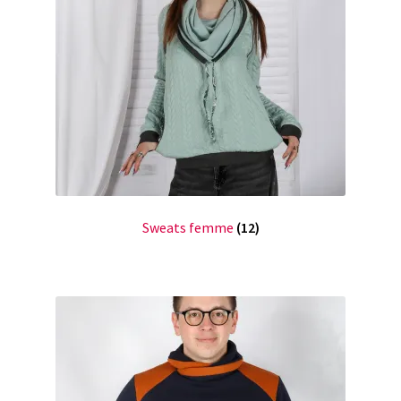
Sweats femme
(12)