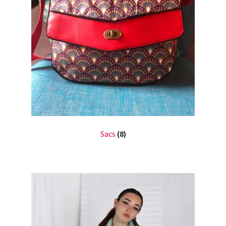
Sacs
(8)