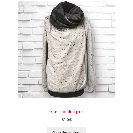
Gilet doudou gris
89,00
€
Choix des options