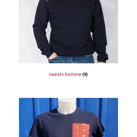
sweats homme
(9)