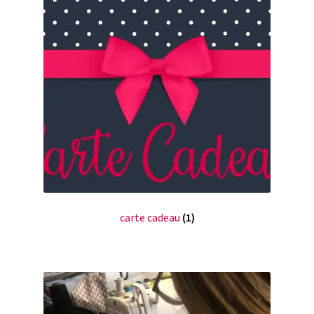
carte cadeau
(1)