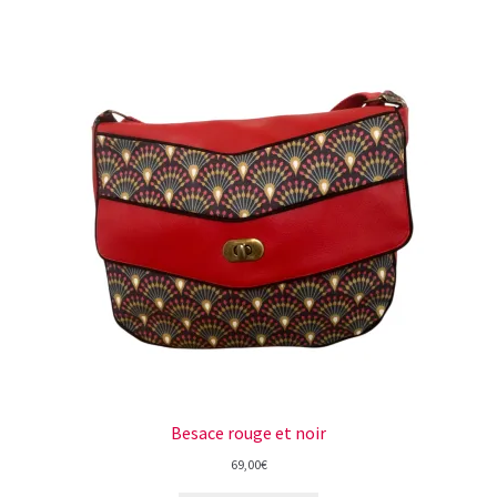
Besace rouge et noir
69,00
€