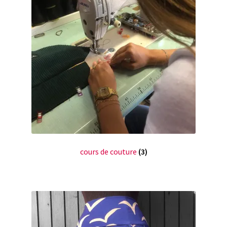
cours de couture
(3)