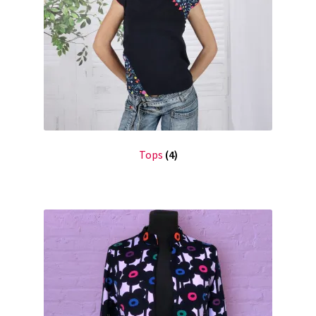
Tops
(4)