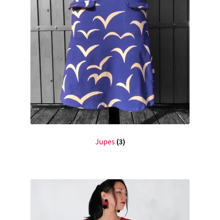
Jupes
(3)