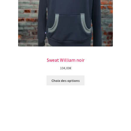
Sweat William noir
104,00
€
Choix des options