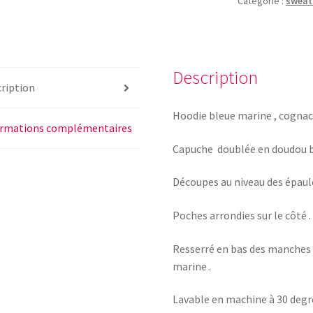
Catégorie :
swea
Description
ription
Hoodie bleue marine , cognac
ormations complémentaires
Capuche doublée en doudou b
Découpes au niveau des épaules
Poches arrondies sur le côté .
Resserré en bas des manches 
marine .
Lavable en machine à 30 degr