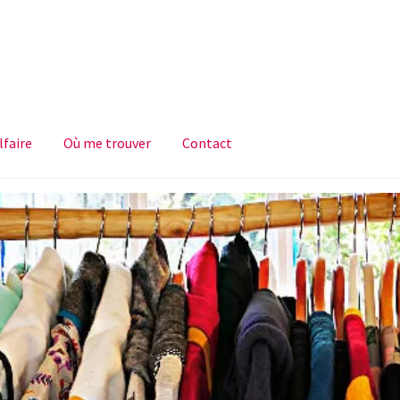
faire
Où me trouver
Contact