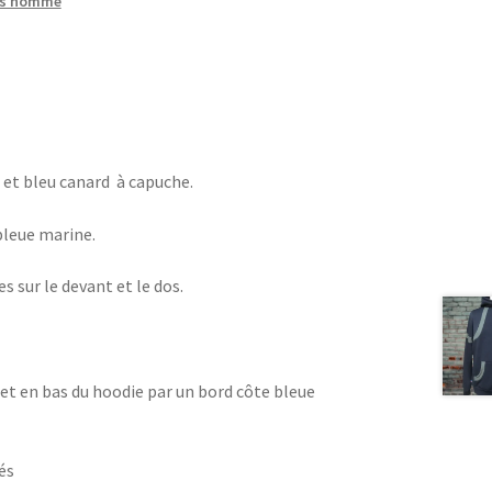
ts homme
 et bleu canard à capuche.
leue marine.
 sur le devant et le dos.
et en bas du hoodie par un bord côte bleue
és