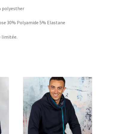
% polyesther
scose 30% Polyamide 5% Elastane
 limitée.