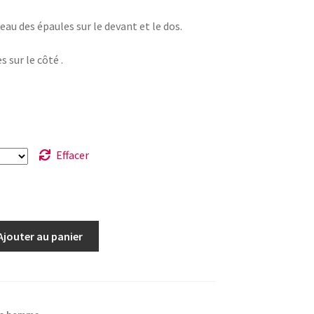
au des épaules sur le devant et le dos.
 sur le côté .
Effacer
Ajouter au panier