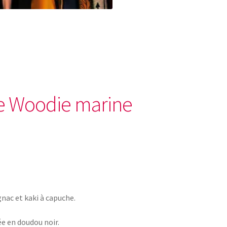
e Woodie marine
nac et kaki à capuche.
e en doudou noir.