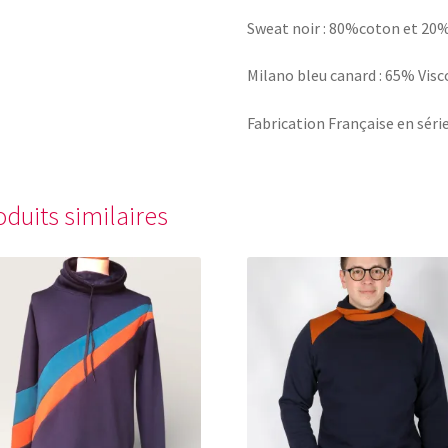
Sweat noir : 80%coton et 20
Milano bleu canard : 65% Vi
Fabrication Française en série
oduits similaires