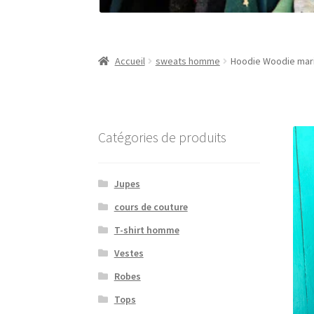
Accueil
sweats homme
Hoodie Woodie mar
Catégories de produits
Jupes
cours de couture
T-shirt homme
Vestes
Robes
Tops