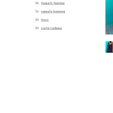
Sweats femme
sweats homme
Sacs
carte cadeau