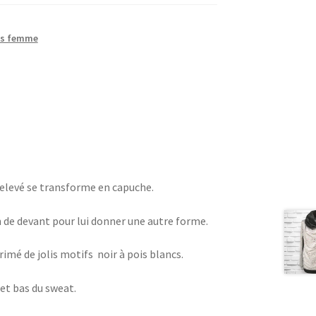
s femme
 relevé se transforme en capuche.
en de devant pour lui donner une autre forme.
imé de jolis motifs noir à pois blancs.
et bas du sweat.