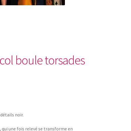
col boule torsades
étails noir.
 qui une fois relevé se transforme en