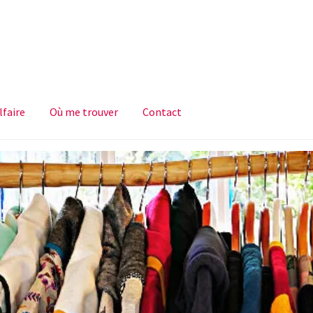
faire
Où me trouver
Contact