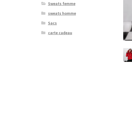
Sweats femme
sweats homme
Sacs
carte cadeau