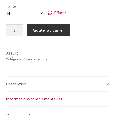
Taille
Effacer
quantité
Ajouter au panier
de
Sweat
Flower
power
UGS :
ND
Catégorie :
Sweats femme
Description
Informations complémentaires